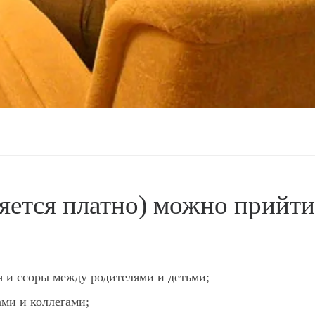
яется платно) можно прийти
я и ссоры между родителями и детьми;
ми и коллегами;