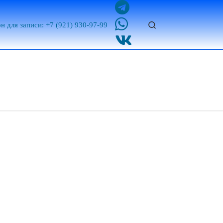
Search
н для записи: +7 (921) 930-97-99