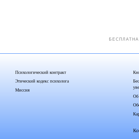
Психологический контракт
Кн
Этический кодекс психолога
Бе
ув
Миссия
Об
Об
Ка
Ко