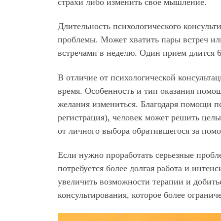
страхи либо изменить свое мышление.
Длительность психологического консульт
проблемы. Может хватить пары встреч или
встречами в неделю. Один прием длится 6
В отличие от психологической консультац
время. Особенность и тип оказания помощ
желания измениться. Благодаря помощи п
регистрация), человек может решить целы
от личного выбора обратившегося за пом
Если нужно проработать серьезные пробле
потребуется более долгая работа и интен
увеличить возможности терапии и добитьс
консультирования, которое более огранич