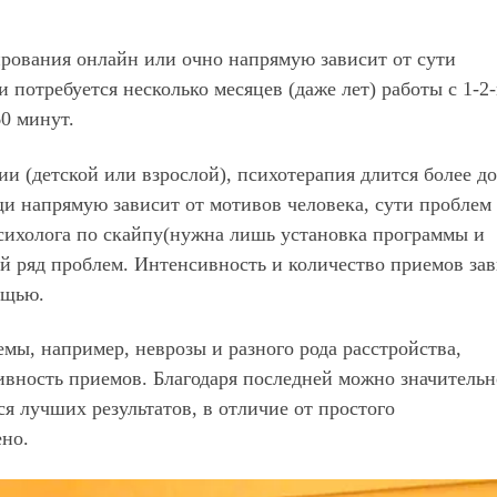
ирования онлайн или очно напрямую зависит от сути
 потребуется несколько месяцев (даже лет) работы с 1-2
0 минут.
ии (детской или взрослой), психотерапия длится более до
и напрямую зависит от мотивов человека, сути проблем
сихолога по скайпу(нужна лишь установка программы и
й ряд проблем. Интенсивность и количество приемов зав
ощью.
мы, например, неврозы и разного рода расстройства,
сивность приемов. Благодаря последней можно значительн
я лучших результатов, в отличие от простого
ено.