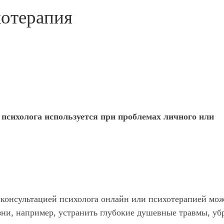
хотерапия
 психолога используется при проблемах личного или
 консультацией психолога онлайн или психотерапией мо
зни, например, устранить глубокие душевные травмы, уб