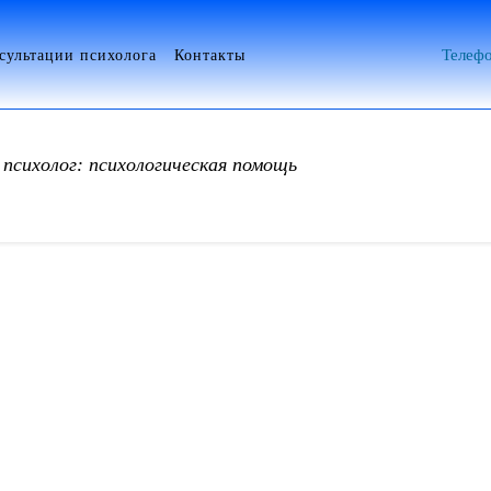
сультации психолога
Контакты
Телефо
психолог: психологическая помощь