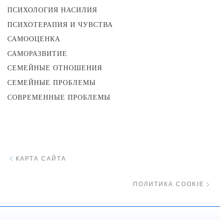
ПСИХОЛОГИЯ НАСИЛИЯ
ПСИХОТЕРАПИЯ И ЧУВСТВА
САМООЦЕНКА
САМОРАЗВИТИЕ
СЕМЕЙНЫЕ ОТНОШЕНИЯ
СЕМЕЙНЫЕ ПРОБЛЕМЫ
СОВРЕМЕННЫЕ ПРОБЛЕМЫ
Навигация
Предыдущий пост
КАРТА САЙТА
С
ПОЛИТИКА COOKIE