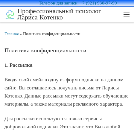
Телефон для записи: +7 (921) 930-97-99
Перейти к содержимому
Профессиональный психолог
Лариса Котенко
Ме
Главная
»
Политика конфиденциальности
Политика конфиденциальности
1. Рассылка
Вводя свой емейл в одну из форм подписки на данном
сайте, Вы соглашаетесь получать письма от Ларисы
Котенко. Данные рассылки могут содержать обучающие
материалы, а также материалы рекламного характера.
Для рассылки используются только сервисы
добровольной подписки. Это значит, что Вы в любой