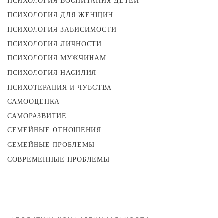
ПСИХОЛОГИЯ ВОСПИТАНИЯ ДЕТЕЙ
ПСИХОЛОГИЯ ДЛЯ ЖЕНЩИН
ПСИХОЛОГИЯ ЗАВИСИМОСТИ
ПСИХОЛОГИЯ ЛИЧНОСТИ
ПСИХОЛОГИЯ МУЖЧИНАМ
ПСИХОЛОГИЯ НАСИЛИЯ
ПСИХОТЕРАПИЯ И ЧУВСТВА
САМООЦЕНКА
САМОРАЗВИТИЕ
СЕМЕЙНЫЕ ОТНОШЕНИЯ
СЕМЕЙНЫЕ ПРОБЛЕМЫ
СОВРЕМЕННЫЕ ПРОБЛЕМЫ
Навигация
Предыдущий пост