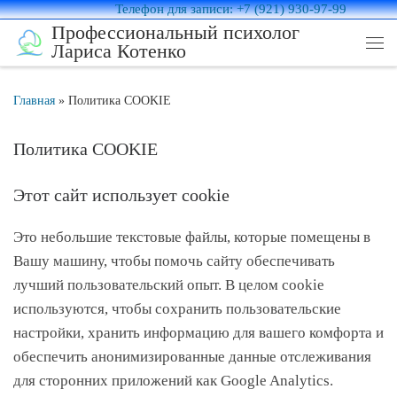
Телефон для записи: +7 (921) 930-97-99
Перейти к содержимому
Профессиональный психолог
Лариса Котенко
Ме
Главная
»
Политика COOKIE
Политика COOKIE
Этот сайт использует cookie
Это небольшие текстовые файлы, которые помещены в
Вашу машину, чтобы помочь сайту обеспечивать
лучший пользовательский опыт. В целом cookie
используются, чтобы сохранить пользовательские
настройки, хранить информацию для вашего комфорта и
обеспечить анонимизированные данные отслеживания
для сторонних приложений как Google Analytics.