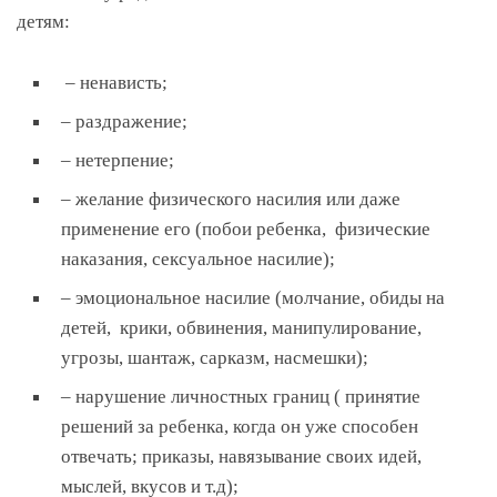
детям:
– ненависть;
– раздражение;
– нетерпение;
– желание физического насилия или даже
применение его (побои ребенка, физические
наказания, сексуальное насилие);
– эмоциональное насилие (молчание, обиды на
детей, крики, обвинения, манипулирование,
угрозы, шантаж, сарказм, насмешки);
– нарушение личностных границ ( принятие
решений за ребенка, когда он уже способен
отвечать; приказы, навязывание своих идей,
мыслей, вкусов и т.д);