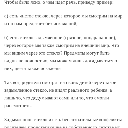
Чтобы было ясно, о чем идет речь, приведу пример:
а) есть чистое стекло, через которое мы смотрим на мир
и он нам предстает без искажений;
б) есть стекло задымленное (грязное, поцарапанное),
через которое мы также смотрим на внешний мир. Что
мы видим через это стекло? Предметы могут быть
видны не полностью, мы можем лишь догадываться о
них; цвета также искажены.
Так вот, родители смотрят на своих детей через такое
задымленное стекло, не видят реального ребенка, а
лишь то, что додумывают сами или то, что смогли
рассмотреть.
Задымленное стекло и есть бессознательные конфликты
родителей, проистекающие из собственного детства их