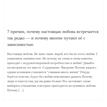
7 причин, почему настоящая любовь встречается
так редко — и почему многие путают её с
зависимостью
Настоящая любовь. Не знаю таких людей, кто бы не хотел любви. С
уважением, взаимностью. Но почему же снова и снова клиенты
приходят с неудовлетворенной потребностью в любви? Давайте
посмотрим на это вместе. Содержание: Введение Почему рядом с
одним человеком становится “слишком много жизни” Откуда
берётся чувство, будто без любви невозможно дышать Почему
люди остаются там, где им давно больно Что заставляет снова
выбирать отношения, в которых приходится заслуживать любовь
Почему […]