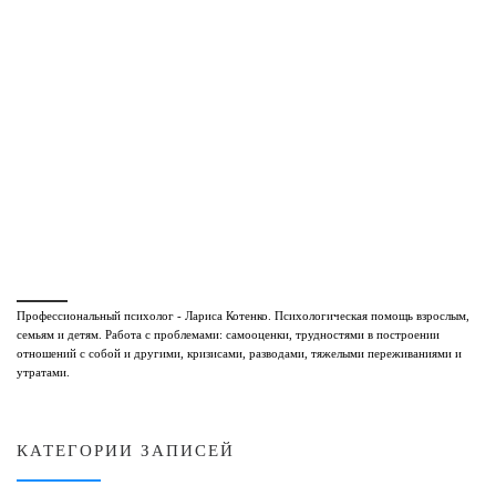
Профессиональный психолог - Лариса Котенко. Психологическая помощь взрослым,
семьям и детям. Работа с проблемами: самооценки, трудностями в построении
отношений с собой и другими, кризисами, разводами, тяжелыми переживаниями и
утратами.
КАТЕГОРИИ ЗАПИСЕЙ