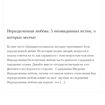
Неразделенная любовь: 5 неожиданных истин, о
которых молчат
Ко мне часто обращаются клиенты, которые переживают боль
неразделенной любви. Их истории полны эмоций, вопросов и
поиска ответов на то, как справиться с этим непростым чувством.
Неразделенная (безответная) любовь часто приносит страдания и
ощущение тупика. Давайте вместе сегодня посмотрим на этот
феномен и исследуем его стороны. Содержание Введение
Неразделенная любовь: почему это начало нового этапа жизни Как
неразделенная любовь влияет на мозг: научные исследования
Неразделенная любовь как зеркало: что […]