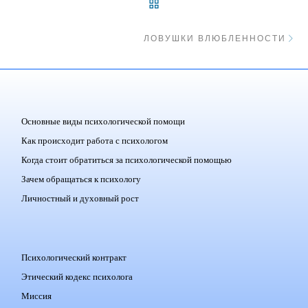
ВЕРНУТЬСЯ К СПИСКУ 
С
ЛОВУШКИ ВЛЮБЛЕННОСТИ
Основные виды психологической помощи
Как происходит работа с психологом
Когда стоит обратиться за психологической помощью
Зачем обращаться к психологу
Личностный и духовный рост
Психологический контракт
Этический кодекс психолога
Миссия