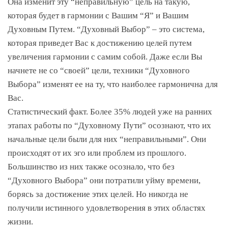
Она изменит эту “неправильную” цель на такую,
которая будет в гармонии с Вашим “Я” и Вашим
Духовным Путем. “Духовный Выбор” – это система,
которая приведет Вас к достижению целей путем
увеличения гармонии с самим собой. Даже если Вы
начнете не со “своей” цели, техники “Духовного
Выбора” изменят ее на ту, что наиболее гармонична для
Вас.
Статистический факт. Более 35% людей уже на ранних
этапах работы по “Духовному Пути” осознают, что их
начальные цели были для них “неправильными”. Они
происходят от их эго или проблем из прошлого.
Большинство из них также осознало, что без
“Духовного Выбора” они потратили уйму времени,
борясь за достижение этих целей. Но никогда не
получили истинного удовлетворения в этих областях
жизни.