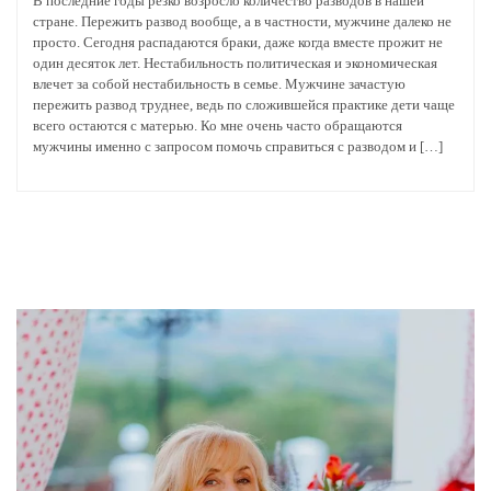
В последние годы резко возросло количество разводов в нашей
стране. Пережить развод вообще, а в частности, мужчине далеко не
просто. Сегодня распадаются браки, даже когда вместе прожит не
один десяток лет. Нестабильность политическая и экономическая
влечет за собой нестабильность в семье. Мужчине зачастую
пережить развод труднее, ведь по сложившейся практике дети чаще
всего остаются с матерью. Ко мне очень часто обращаются
мужчины именно с запросом помочь справиться с разводом и […]