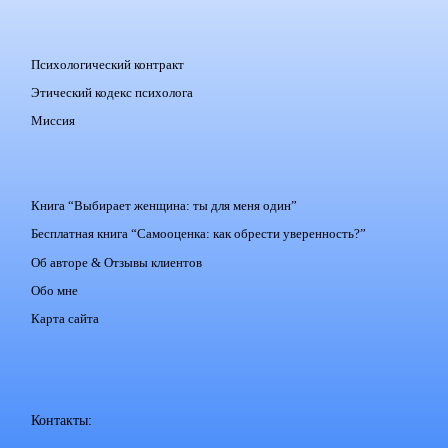
Психологический контракт
Этический кодекс психолога
Миссия
Книга “Выбирает женщина: ты для меня один”
Бесплатная книга “Самооценка: как обрести уверенность?”
Об авторе & Отзывы клиентов
Обо мне
Карта сайта
Контакты: