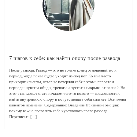
7 шагов к себе: как найти опору после развода
После развода. Развод — это не только конец отношений, но и
период, когда почва будто уходит из-под ног. Ко мне часто
приходят клиенты, которые потеряли себя в этом непростом
периоде: чувства обиды, тревоги и пустоты накрывают волной. Но
этот этап может стать началом чего-то нового — возможностью
найти внутреннюю опору и почувствовать себя сильнее. Все имена
клиентов изменены. Содержание: Введение Признание эмоций:
почему важно позволить себе чувствовать после развода
Переписать […]