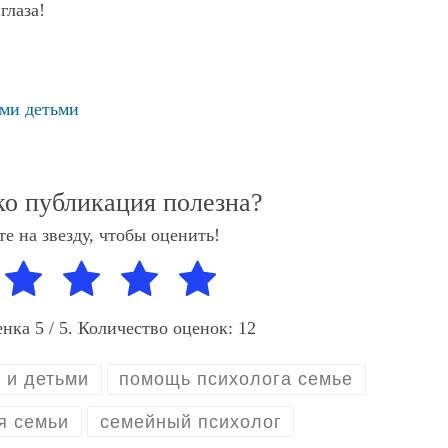
глаза!
ми детьми
ко публикация полезна?
е на звезду, чтобы оценить!
енка
5
/ 5. Количество оценок:
12
 и детьми
помощь психолога семье
я семьи
семейный психолог