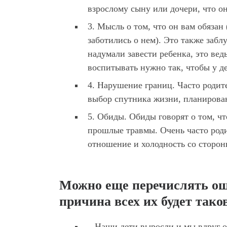
взрослому сыну или дочери, что о
3. Мысль о том, что он вам обязан (
заботились о нем). Это также заб
надумали завести ребенка, это вед
воспитывать нужно так, чтобы у д
4. Нарушение границ. Часто родит
выбор спутника жизни, планирова
5. Обиды. Обиды говорят о том, чт
прошлые травмы. Очень часто родит
отношение и холодность со сторон
Можно еще перечислять оши
причина всех их будет тако
– Наши дети выросли и мы вдруг