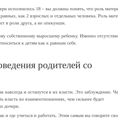
ери исполнилось 18 – вы должны понять, что роль матер
 равных, как 2 взрослых и отдельных человека. Роль мате
ет в роли друга, а не опекунши.
у собственному выросшему ребенку. Именно отсутстви
носиться к детям как к равным себе.
ведения родителей со
ак навсегда и останутся в их власти. Это заблуждение. Ч
ть власть во взаимоотношениях, чем сильнее будет
и дочери.
как и где учиться и работать. Этим самым вы говорите св