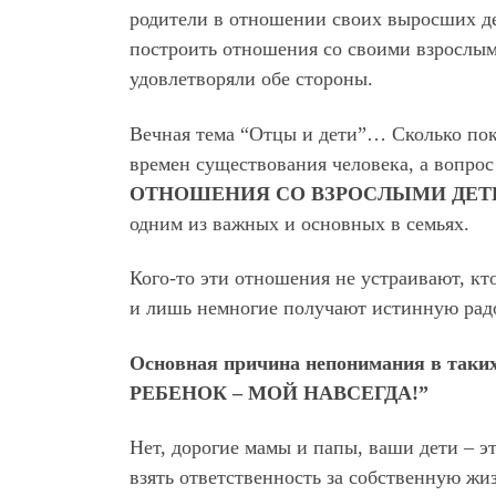
родители в отношении своих выросших де
построить отношения со своими взрослым
удовлетворяли обе стороны.
Вечная тема “Отцы и дети”… Сколько пок
времен существования человека, а вопрос
ОТНОШЕНИЯ СО ВЗРОСЛЫМИ ДЕТ
одним из важных и основных в семьях.
Кого-то эти отношения не устраивают, кто
и лишь немногие получают истинную радо
Основная причина непонимания в та
РЕБЕНОК – МОЙ НАВСЕГДА!”
Нет, дорогие мамы и папы, ваши дети – э
взять ответственность за собственную жиз