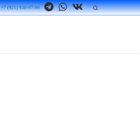
Search
 +7 (921) 930-97-99