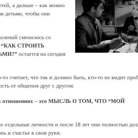
тей, а дальше – как можно
и детьми, чтобы они
олений сменилось со
“КАК СТРОИТЬ
ЬМИ?”
остается на сегодня
-то считает, что так и должно быть, кто-то не видит пр
сть от общения друг с другом.
ких отношениях – это МЫСЛЬ О ТОМ, ЧТО “МОЙ
то отдельные личности и после 18 лет они полностью до
нь и счастье в свои руки.