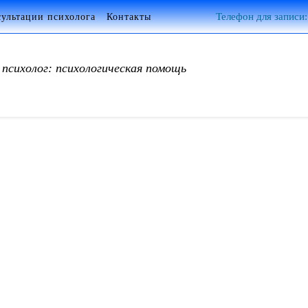
сультации психолога
Контакты
Телефон для записи:
психолог: психологическая помощь