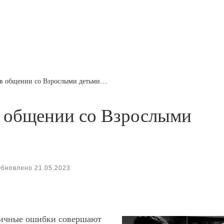
в общении со Взрослыми детьми…
 общении со Взрослыми
Обновлено
21.05.2023
ипичные ошибки совершают