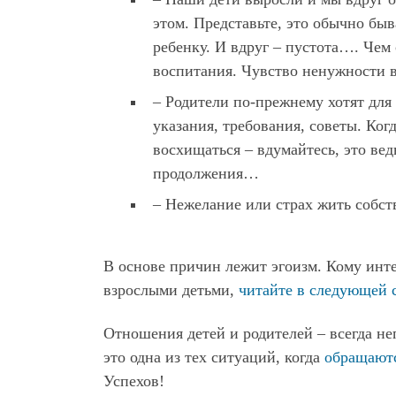
этом. Представьте, это обычно быв
ребенку. И вдруг – пустота…. Чем
воспитания. Чувство ненужности во
– Родители по-прежнему хотят для
указания, требования, советы. Когд
восхищаться – вдумайтесь, это ве
продолжения…
– Нежелание или страх жить собс
В основе причин лежит эгоизм. Кому инте
взрослыми детьми,
читайте в следующей 
Отношения детей и родителей – всегда не
это одна из тех ситуаций, когда
обращаютс
Успехов!