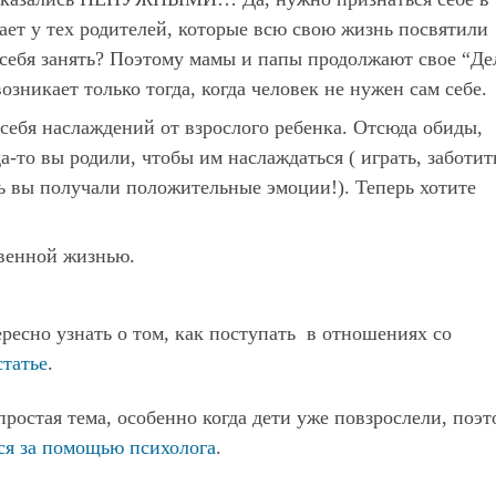
ает у тех родителей, которые всю свою жизнь посвятили
 себя занять? Поэтому мамы и папы продолжают свое “Де
зникает только тогда, когда человек не нужен сам себе.
 себя наслаждений от взрослого ребенка. Отсюда обиды,
а-то вы родили, чтобы им наслаждаться ( играть, заботит
дь вы получали положительные эмоции!). Теперь хотите
твенной жизнью.
ресно узнать о том, как поступать в отношениях со
статье
.
простая тема, особенно когда дети уже повзрослели, поэ
я за помощью психолога
.