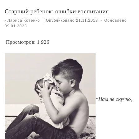
Старший ребенок: ошибки воспитания
-
Лариса Котенко
|
Опубликовано
21.11.2018
-
Обновлено
09.01.2023
Просмотров:
1 926
“Нам не скучно,