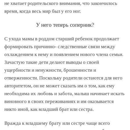
не хватает родительского внимания, что закончилось
время, когда весь мир был у его ног.
У него теперь соперник?
С ухода мамы в роддом старший ребенок продолжает
формировать причинно- следственные связи между
охлаждением к нему и появлением нового члена семьи.
Зачастую такие дети делают выводы о своей
ущербности и ненужности, брошенности и
отверженности. Поскольку родители остаются для него
авторитетом, он не может сказать им о том, как ему
необходима их любовь и забота, малыш начинает искать
виновного в своих переживаниях и им оказывается
никто иной, как младший брат или сестра.
Вражда к младшему брату или сестре чаще всего