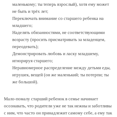
маленькому; ты теперь взрослый), хотя ему может
не быть и трёх лет;
Переключать внимание со старшего ребенка на
младшего;
Наделять обязанностями, не соответствующими
возрасту (просить присматривать за младенцем,
переодевать);
Демонстрировать любовь и ласку младшему,
игнорируя старшего;
Неравномерное распределение между детьми еды,
игрушек, вещей (он же маленький; ты потерпи; ты
же большой).
Мало-помалу старший ребенок в семье начинает
осознавать, что родители уже не так нежны и заботливы
с ним, что часто он принадлежит самому себе, а ему так