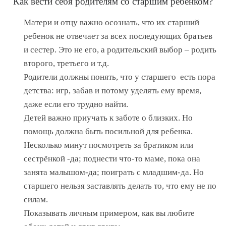
Как вести себя родителям со старшим ребенком?
Матери и отцу важно осознать, что их старший
ребенок не отвечает за всех последующих братьев
и сестер. Это не его, а родительский выбор – родить
второго, третьего и т.д.
Родители должны понять, что у старшего есть пора
детства: игр, забав и потому уделять ему время,
даже если его трудно найти.
Детей важно приучать к заботе о близких. Но
помощь должна быть посильной для ребенка.
Несколько минут посмотреть за братиком или
сестрёнкой -да; поднести что-то маме, пока она
занята малышом-да; поиграть с младшим-да. Но
старшего нельзя заставлять делать то, что ему не по
силам.
Показывать личным примером, как вы любите