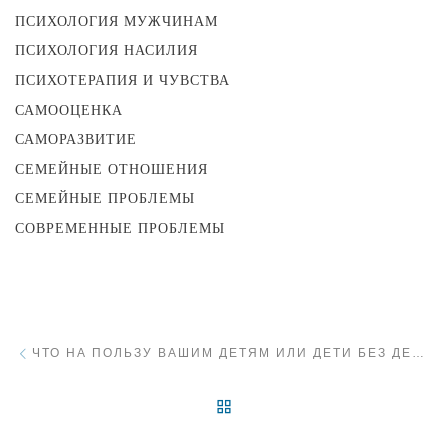
ПСИХОЛОГИЯ МУЖЧИНАМ
ПСИХОЛОГИЯ НАСИЛИЯ
ПСИХОТЕРАПИЯ И ЧУВСТВА
САМООЦЕНКА
САМОРАЗВИТИЕ
СЕМЕЙНЫЕ ОТНОШЕНИЯ
СЕМЕЙНЫЕ ПРОБЛЕМЫ
СОВРЕМЕННЫЕ ПРОБЛЕМЫ
Навигация
Предыдущий пост
ЧТО НА ПОЛЬЗУ ВАШИМ ДЕТЯМ ИЛИ ДЕТИ БЕЗ ДЕТСТВА
ВЕРНУТЬСЯ К СПИСКУ 
С