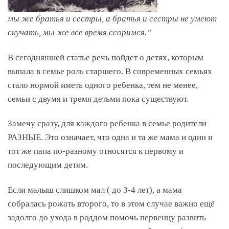
мы же братья и сестры, а братья и сестры не умеют
скучать, мы же все время ссоримся.”
В сегодняшней статье речь пойдет о детях, которым
выпала в семье роль старшего. В современных семьях
стало нормой иметь одного ребенка, тем не менее,
семьи с двумя и тремя детьми пока существуют.
Замечу сразу, для каждого ребенка в семье родители
РАЗНЫЕ. Это означает, что одна и та же мама и один и
тот же папа по-разному относятся к первому и
последующим детям.
Если малыш слишком мал ( до 3-4 лет), а мама
собралась рожать второго, то в этом случае важно ещё
задолго до ухода в роддом помочь первенцу развить