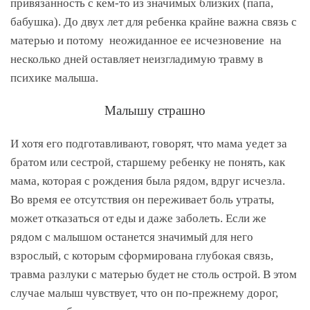
привязанность с кем-то из значимых близких (папа,
бабушка). До двух лет для ребенка крайне важна связь с
матерью и потому неожиданное ее исчезновение на
несколько дней оставляет неизгладимую травму в
психике малыша.
Малышу страшно
И хотя его подготавливают, говорят, что мама уедет за
братом или сестрой, старшему ребенку не понять, как
мама, которая с рождения была рядом, вдруг исчезла.
Во время ее отсутствия он переживает боль утраты,
может отказаться от еды и даже заболеть. Если же
рядом с малышом останется значимый для него
взрослый, с которым сформирована глубокая связь,
травма разлуки с матерью будет не столь острой. В этом
случае малыш чувствует, что он по-прежнему дорог,