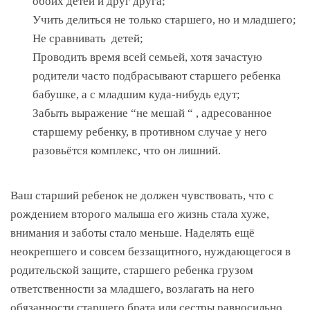
обоих детей и друг друга;
Учить делиться не только старшего, но и младшего;
Не сравнивать детей;
Проводить время всей семьей, хотя зачастую
родители часто подбрасывают старшего ребенка
бабушке, а с младшим куда-нибудь едут;
Забыть выражение “не мешай “ , адресованное
старшему ребенку, в противном случае у него
разовьётся комплекс, что он лишний.
Ваш старший ребенок не должен чувствовать, что с
рождением второго малыша его жизнь стала хуже,
внимания и заботы стало меньше. Наделять ещё
неокрепшего и совсем беззащитного, нуждающегося в
родительской защите, старшего ребенка грузом
ответственности за младшего, возлагать на него
обязанности старшего брата или сестры равносильно