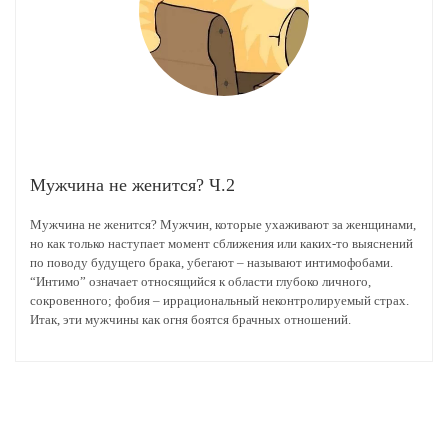
Мужчина не женится? Ч.2
Мужчина не женится? Мужчин, которые ухаживают за женщинами,
но как только наступает момент сближения или каких-то выяснений
по поводу будущего брака, убегают – называют интимофобами.
“Интимо” означает относящийся к области глубоко личного,
сокровенного; фобия – иррациональный неконтролируемый страх.
Итак, эти мужчины как огня боятся брачных отношений.