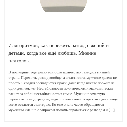
7 алгоритмов, как пережить развод с женой и
детьми, когда всё ещё любишь. Мнение
психолога
В последние годы резко возросло количество разводов в нашей
стране. Пережить развод вообще, а в частности, мужчине далеко не
просто. Сегодня распадаются браки, даже когда вместе прожит не
один десяток лет. Нестабильность политическая и экономическая
влечет за собой нестабильность в семье. Мужчине зачастую
пережить развод труднее, ведь по сложившейся практике дети чаще
всего остаются с матерью. Ко мне очень часто обращаются
мужчины именно с запросом помочь справиться с разводом и […]