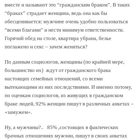
вместе и называют это “гражданским браком”. В таких
“браках” страдает женщина, ведь она как бы
обесценивается: мужчине очень удобно пользоваться
“всеми благами” и нести минимум ответственности.
Горячий обед на столе, квартира убрана, белье
поглажено и секс – зачем жениться?
По данным социологов, женщины (по крайней мере,
большинство их) ждут от гражданского брака
настоящих семейных отношений, со всеми
вытекающими из них последствиями. И именно потому,
по оценкам социологов, из живущих в гражданском
браке людей, 92% женщин пишут в различных анкетах –
«замужем».
Ну, а мужчины?.. 85% ,состоящих в фактических
брачных отношениях мужчин, пишут в своих анкетах