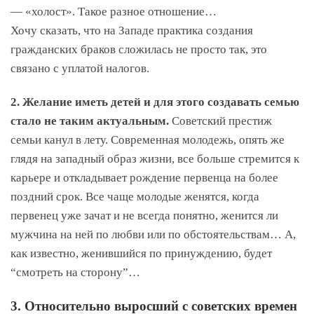
— «холост». Такое разное отношение…
Хочу сказать, что на Западе практика создания
гражданских браков сложилась не просто так, это
связано с уплатой налогов.
2. Желание иметь детей и для этого создавать семью
стало не таким актуальным.
Советский престиж
семьи канул в лету. Современная молодежь, опять же
глядя на западный образ жизни, все больше стремится к
карьере и откладывает рождение первенца на более
поздний срок. Все чаще молодые женятся, когда
первенец уже зачат и не всегда понятно, женится ли
мужчина на ней по любви или по обстоятельствам… А,
как известно, женившийся по принуждению, будет
“смотреть на сторону”…
3. Относительно выросший с советских времен