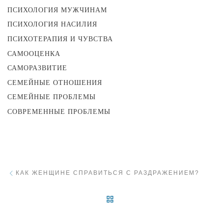
ПСИХОЛОГИЯ МУЖЧИНАМ
ПСИХОЛОГИЯ НАСИЛИЯ
ПСИХОТЕРАПИЯ И ЧУВСТВА
САМООЦЕНКА
САМОРАЗВИТИЕ
СЕМЕЙНЫЕ ОТНОШЕНИЯ
СЕМЕЙНЫЕ ПРОБЛЕМЫ
СОВРЕМЕННЫЕ ПРОБЛЕМЫ
Навигация
Предыдущий пост
КАК ЖЕНЩИНЕ СПРАВИТЬСЯ С РАЗДРАЖЕНИЕМ?
ВЕРНУТЬСЯ К СПИСКУ 
С