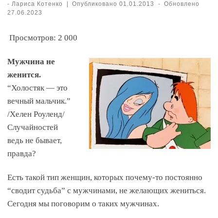
-
Лариса Котенко
|
Опубликовано
01.01.2013
-
Обновлено
27.06.2023
Просмотров:
2 000
Мужчина не
женится.
“Холостяк — это
вечный мальчик.”
/Хелен Роуленд/
Случайностей
ведь не бывает,
правда?
Есть такой тип женщин, которых почему-то постоянно
“сводит судьба” с мужчинами, не желающих жениться.
Сегодня мы поговорим о таких мужчинах.