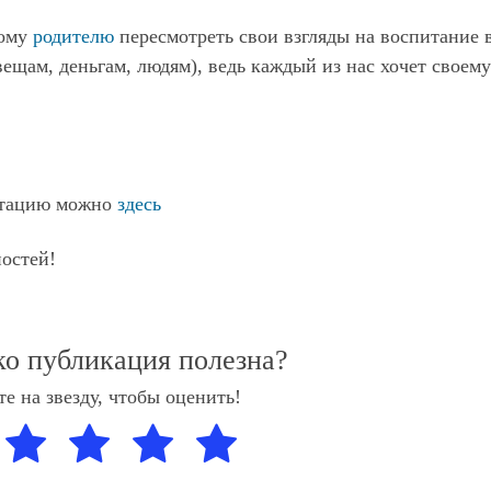
ному
родителю
пересмотреть свои взгляды на воспитание 
вещам, деньгам, людям), ведь каждый из нас хочет своему
льтацию можно
здесь
остей!
ко публикация полезна?
е на звезду, чтобы оценить!