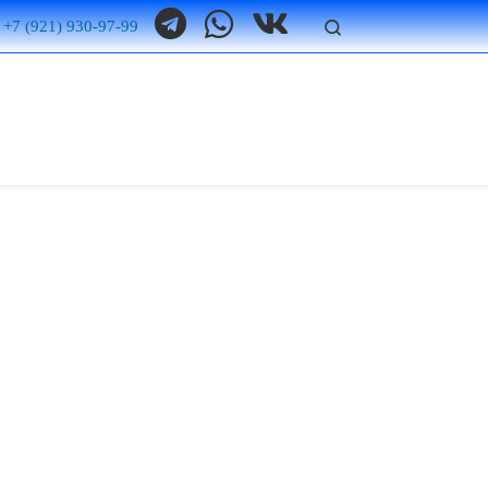
Search
 +7 (921) 930-97-99