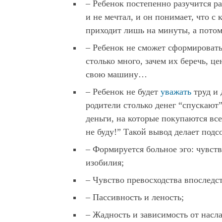
– Ребенок постепенно разучится ра
и не мечтал, и он понимает, что с
приходит лишь на минуты, а пото
– Ребенок не сможет сформировать
столько много, зачем их беречь, ц
свою машину…
– Ребенок не будет
уважать
труд и 
родители столько денег “спускают”
деньги, на которые покупаются все 
не буду!” Такой вывод делает под
– Формируется больное эго: чувств
изобилия;
– Чувство превосходства впоследс
– Пассивность и леность;
– Жадность и зависимость от насл