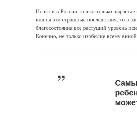
Но если в России только-только вырастае
видны эти страшные последствия, то в за
благосостояния все растущий уровень пси
Конечно, не только изобилие всему виной,
Самы
ребен
може