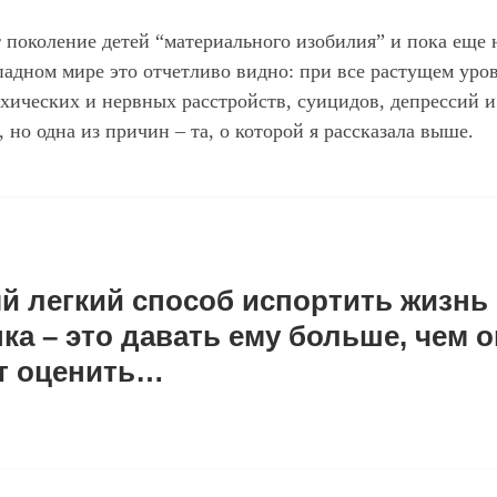
т поколение детей “материального изобилия” и пока еще 
падном мире это отчетливо видно: при все растущем уро
хических и нервных расстройств, суицидов, депрессий и 
 но одна из причин – та, о которой я рассказала выше.
й легкий способ испортить жизнь
ка – это давать ему больше, чем о
т оценить…