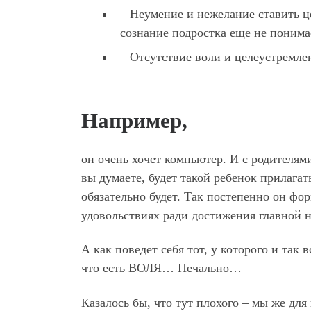
– Неумение и нежелание ставить це
сознание подростка еще не понимае
– Отсутствие воли и целеустремлен
Например,
он очень хочет компьютер. И с родителям
вы думаете, будет такой ребенок прилага
обязательно будет. Так постепенно он ф
удовольствиях ради достижения главной н
А как поведет себя тот, у которого и так
что есть ВОЛЯ… Печально…
Казалось бы, что тут плохого – мы же для