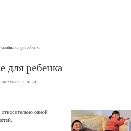
о изобилие для ребенка
е для ребенка
Обновлено
11.06.2023
и относительно одной
етей.