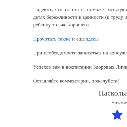
Надеюсь, что эта статья поможет хоть од
детях бережливости и ценности (к труду, 
ребенку только хорошего…
Прочитать также
и еще
здесь
:
При необходимости записаться на консу
Успехов вам в воспитании Здоровых Личн
Оставляйте комментарии, пожалуйста!
Насколь
Нажмит