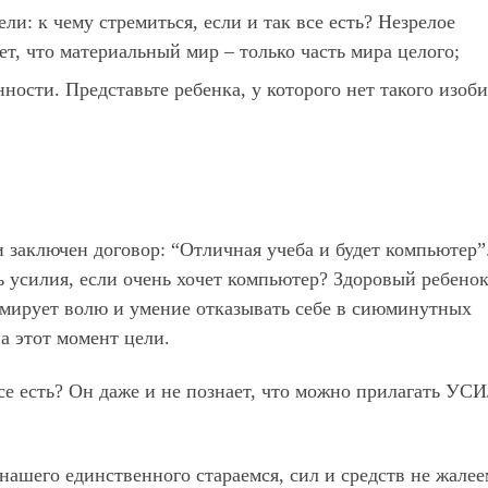
ли: к чему стремиться, если и так все есть? Незрелое
т, что материальный мир – только часть мира целого;
ности. Представьте ребенка, у которого нет такого изоби
и заключен договор: “Отличная учеба и будет компьютер”
ть усилия, если очень хочет компьютер? Здоровый ребено
ормирует волю и умение отказывать себе в сиюминутных
а этот момент цели.
 все есть? Он даже и не познает, что можно прилагать УС
 нашего единственного стараемся, сил и средств не жалее