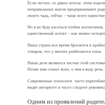
Если честно, то давно хотела этим подел
неправильных шагов предпринимают роди
своего чада, сейчас – чаще всего единст
Но я не буду касаться глубин воспитания,
единственный аспект – как можно испорт
Наша страна все время бросается в край
товаров, что у многих разбегаются глаза.
Наши дети являются частью этой системы 
Позже вам станет ясно, о чем я веду речь.
Современные психологи часто перегибают
видят авторитет и часто следуют рекоменд
Одним из проявлений родите