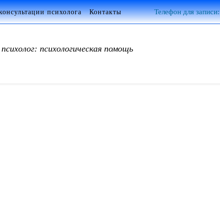
консультации психолога
Контакты
Телефон для записи:
психолог: психологическая помощь