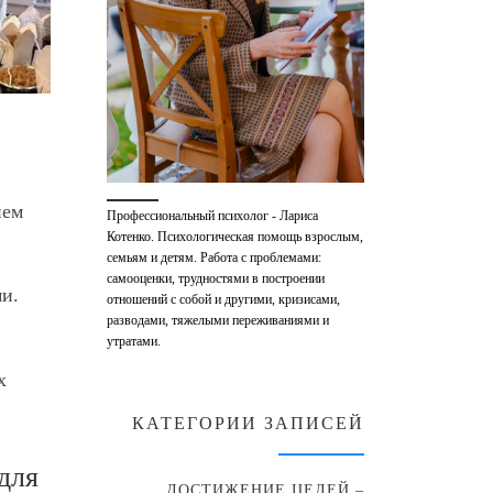
ием
Профессиональный психолог - Лариса
Котенко. Психологическая помощь взрослым,
семьям и детям. Работа с проблемами:
самооценки, трудностями в построении
ми.
отношений с собой и другими, кризисами,
разводами, тяжелыми переживаниями и
утратами.
х
КАТЕГОРИИ ЗАПИСЕЙ
для
ДОСТИЖЕНИЕ ЦЕЛЕЙ –