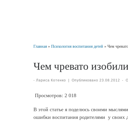
Главная
»
Психология воспитания детей
»
Чем чреват
Чем чревато изобили
-
Лариса Котенко
|
Опубликовано
23.08.2012
-
Просмотров:
2 018
В этой статье я поделюсь своими мыслям
ошибки воспитания родителями у своих д