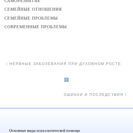
САМОРАЗВИТИЕ
СЕМЕЙНЫЕ ОТНОШЕНИЯ
СЕМЕЙНЫЕ ПРОБЛЕМЫ
СОВРЕМЕННЫЕ ПРОБЛЕМЫ
Навигация
Предыдущий пост
НЕРВНЫЕ ЗАБОЛЕВАНИЯ ПРИ ДУХОВНОМ РОСТЕ.
ВЕРНУТЬСЯ К СПИСКУ 
С
ОШИБКИ И ПОСЛЕДСТВИЯ
Основные виды психологической помощи