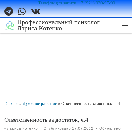
Телефон для записи: +7 (921) 930-97-99
Перейти к содержимому
Профессиональный психолог
Лариса Котенко
Ме
Главная
»
Духовное развитие
»
Ответственность за достаток, ч.4
Ответственность за достаток, ч.4
-
Лариса Котенко
|
Опубликовано
17.07.2012
-
Обновлено