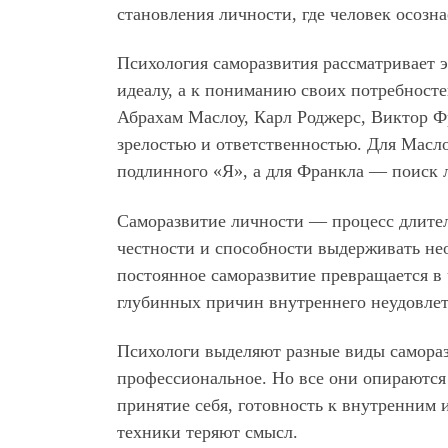
становления личности, где человек осозн
Психология саморазвития рассматривает э
идеалу, а к пониманию своих потребност
Абрахам Маслоу, Карл Роджерс, Виктор Ф
зрелостью и ответственностью. Для Масло
подлинного «Я», а для Франкла — поиск 
Саморазвитие личности — процесс длител
честности и способности выдерживать не
постоянное саморазвитие превращается в 
глубинных причин внутреннего неудовлет
Психологи выделяют разные виды самораз
профессиональное. Но все они опираются 
принятие себя, готовность к внутренним 
техники теряют смысл.