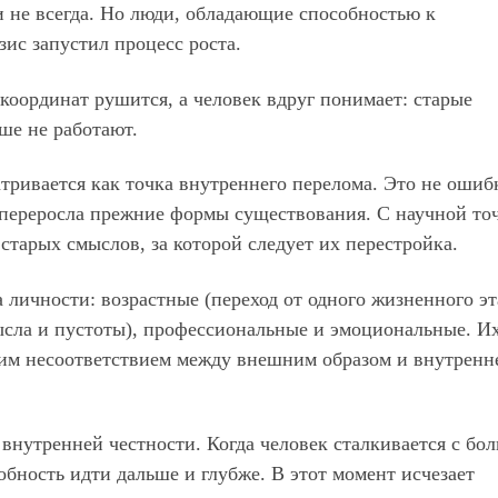
 и не всегда. Но люди, обладающие способностью к
ис запустил процесс роста.
 координат рушится, а человек вдруг понимает: старые
ше не работают.
тривается как точка внутреннего перелома. Это не ошиб
ть переросла прежние формы существования. С научной то
старых смыслов, за которой следует их перестройка.
личности: возрастные (переход от одного жизненного эт
ысла и пустоты), профессиональные и эмоциональные. И
ним несоответствием между внешним образом и внутренн
 внутренней честности. Когда человек сталкивается с бол
обность идти дальше и глубже. В этот момент исчезает