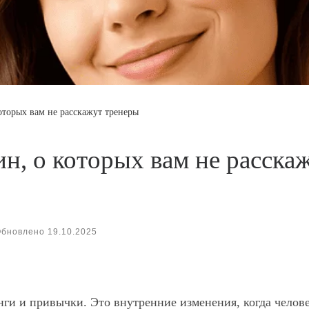
оторых вам не расскажут тренеры
ин, о которых вам не расска
Обновлено
19.10.2025
нги и привычки. Это внутренние изменения, когда челов