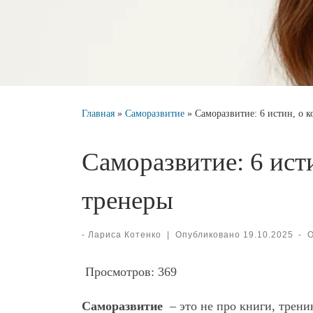
Главная
»
Саморазвитие
»
Саморазвитие: 6 истин, о к
Саморазвитие: 6 ист
тренеры
-
Лариса Котенко
|
Опубликовано
19.10.2025
-
Просмотров:
369
Саморазвитие
– это не про книги, трени