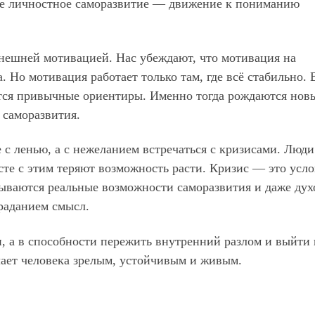
ее личностное саморазвитие — движение к пониманию
нешней мотивацией. Нас убеждают, что мотивация на
 Но мотивация работает только там, где всё стабильно. 
атся привычные ориентиры. Именно тогда рождаются нов
 саморазвития.
е с ленью, а с нежеланием встречаться с кризисами. Люди
есте с этим теряют возможность расти. Кризис — это усл
рываются реальные возможности саморазвития и даже дух
раданием смысл.
, а в способности пережить внутренний разлом и выйти 
лает человека зрелым, устойчивым и живым.