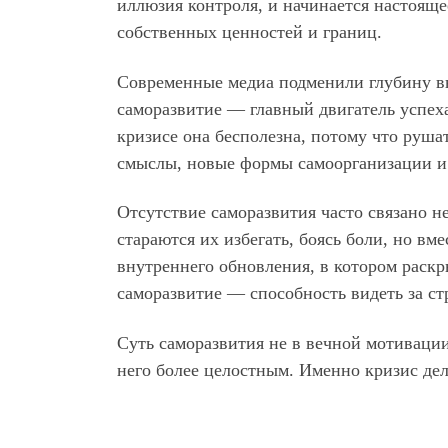
иллюзия контроля, и начинается настоящ
собственных ценностей и границ.
Современные медиа подменили глубину в
саморазвитие — главный двигатель успеха.
кризисе она бесполезна, потому что руш
смыслы, новые формы самоорганизации и
Отсутствие саморазвития часто связано н
стараются их избегать, боясь боли, но вм
внутреннего обновления, в котором раск
саморазвитие — способность видеть за ст
Суть саморазвития не в вечной мотивации
него более целостным. Именно кризис де