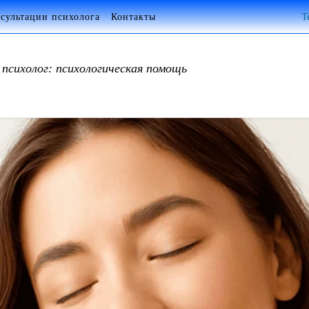
сультации психолога
Контакты
Т
психолог: психологическая помощь