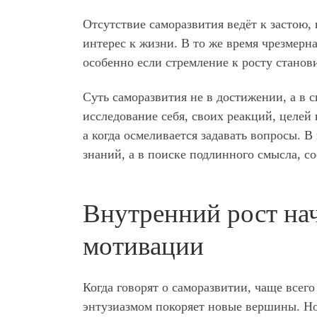
Отсутствие саморазвития ведёт к застою, 
интерес к жизни. В то же время чрезмер
особенно если стремление к росту стано
Суть саморазвития не в достижении, а в 
исследование себя, своих реакций, целей и
а когда осмеливается задавать вопросы. 
знаний, а в поиске подлинного смысла, 
Внутренний рост начи
мотивации
Когда говорят о саморазвитии, чаще всег
энтузиазмом покоряет новые вершины. Но