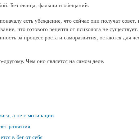
бой. Без глянца, фальши и обещаний.
поначалу есть убеждение, что сейчас они получат совет, 
вание, что готового рецепта от психолога не существует.
нность за процесс роста и саморазвития, остаются для че
-другому. Чем оно является на самом деле.
иса, а не с мотивации
нет развития
тся в бег от себя