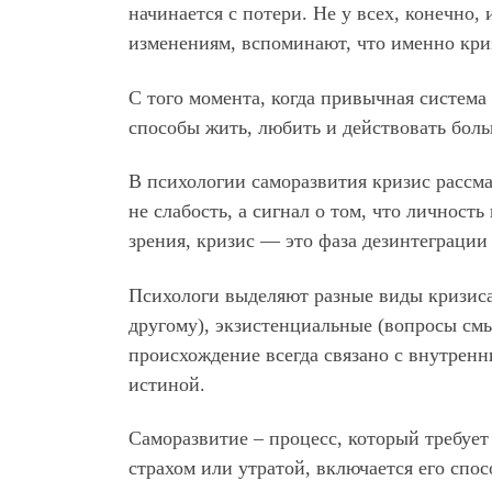
начинается с потери. Не у всех, конечно,
изменениям, вспоминают, что именно криз
С того момента, когда привычная система
способы жить, любить и действовать боль
В психологии саморазвития кризис рассма
не слабость, а сигнал о том, что личнос
зрения, кризис — это фаза дезинтеграции 
Психологи выделяют разные виды кризиса 
другому), экзистенциальные (вопросы см
происхождение всегда связано с внутрен
истиной.
Саморазвитие – процесс, который требует
страхом или утратой, включается его спос