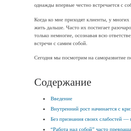
однажды впервые честно встречается с со
Когда ко мне приходят клиенты, у многих 
жить дальше. Часто их постигает разочаро
только немногие, осознавая всю ответстве
встречи с самим собой.
Сегодня мы посмотрим на саморазвитие по
Содержание
Введение
Внутренний рост начинается с криз
Без признания своих слабостей — 
“Работа над собой” часто превращае