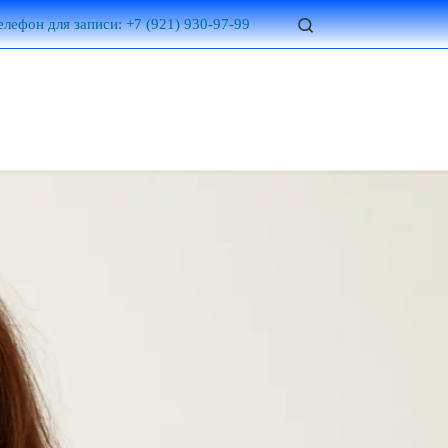
Search
елефон для записи: +7 (921) 930-97-99