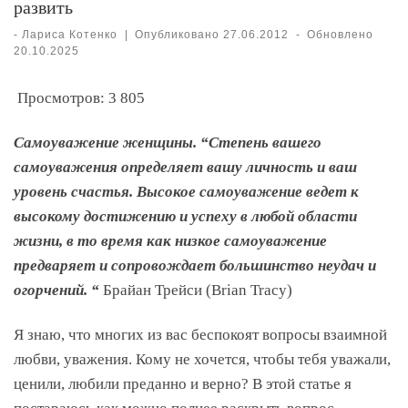
развить
-
Лариса Котенко
|
Опубликовано
27.06.2012
-
Обновлено
20.10.2025
Просмотров:
3 805
Самоуважение женщины. “Степень вашего
самоуважения определяет вашу личность и ваш
уровень счастья. Высокое самоуважение ведет к
высокому достижению и успеху в любой области
жизни, в то время как низкое самоуважение
предваряет и сопровождает большинство неудач и
огорчений. “
Брайан Трейси (Brian Tracy)
Я знаю, что многих из вас беспокоят вопросы взаимной
любви, уважения. Кому не хочется, чтобы тебя уважали,
ценили,
любили преданно и верно? В этой статье я
постараюсь как можно полнее раскрыть вопрос