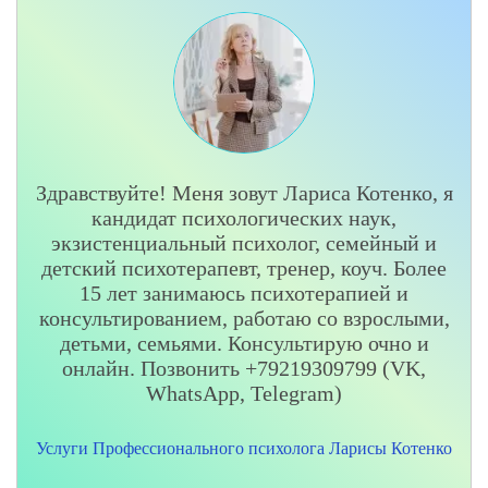
Здравствуйте! Меня зовут Лариса Котенко, я
кандидат психологических наук,
экзистенциальный психолог, семейный и
детский психотерапевт, тренер, коуч. Более
15 лет занимаюсь психотерапией и
консультированием, работаю со взрослыми,
детьми, семьями. Консультирую очно и
онлайн. Позвонить +79219309799 (VK,
WhatsApp, Telegram)
Услуги Профессионального психолога Ларисы Котенко