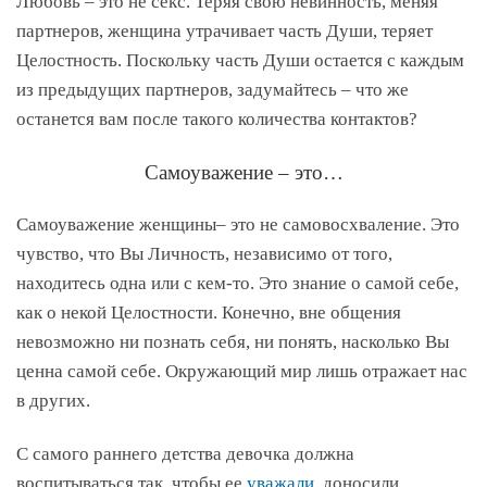
Любовь – это не секс. Теряя свою невинность, меняя
партнеров, женщина утрачивает часть Души, теряет
Целостность. Поскольку часть Души остается с каждым
из предыдущих партнеров, задумайтесь – что же
останется вам после такого количества контактов?
Самоуважение – это…
Самоуважение женщины– это не самовосхваление. Это
чувство, что Вы Личность, независимо от того,
находитесь одна или с кем-то. Это знание о самой себе,
как о некой Целостности. Конечно, вне общения
невозможно ни познать себя, ни понять, насколько Вы
ценна самой себе. Окружающий мир лишь отражает нас
в других.
С самого раннего детства девочка должна
воспитываться так, чтобы ее
уважали
, доносили