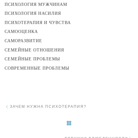
ПСИХОЛОГИЯ МУЖЧИНАМ
ПСИХОЛОГИЯ НАСИЛИЯ
ПСИХОТЕРАПИЯ И ЧУВСТВА
САМООЦЕНКА
САМОРАЗВИТИЕ
СЕМЕЙНЫЕ ОТНОШЕНИЯ
СЕМЕЙНЫЕ ПРОБЛЕМЫ
СОВРЕМЕННЫЕ ПРОБЛЕМЫ
Навигация
Предыдущий пост
ЗАЧЕМ НУЖНА ПСИХОТЕРАПИЯ?
ВЕРНУТЬСЯ К СПИСКУ 
С