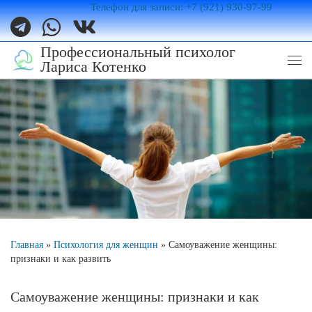
Телефон для записи: +7 (921) 930-97-99
Перейти к содержимому
Профессиональный психолог
Лариса Котенко
Ме
Главная
»
Психология для женщин
»
Самоуважение женщины:
признаки и как развить
Самоуважение женщины: признаки и как