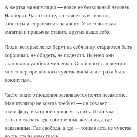
А жертва манипуляции — вовсе не безвольный человек.
Наоборот. Часто это те, кто умеет чувствовать,
заботиться, справляться за двоих. У кого высокая
эмпатия и привычка ставить других выше себя.
Люди, которые легко берут на себя вину, стараются быть
хорошими, не обидеть, не подвести. Именно они
становятся удобной мишенью. Особенно если внутри
много неразрешённого чувства вины или страха быть
покинутым.
Часто такие отношения развиваются почти незаметно.
Манипулятор не всегда требует — он создаёт
атмосферу, в которой проще уступить. И вот уже
сложно сказать, где собственные желания, а где —
навязанные. Где свобода, а где — тонкая сеть из чувства
долга, стыда или страха.