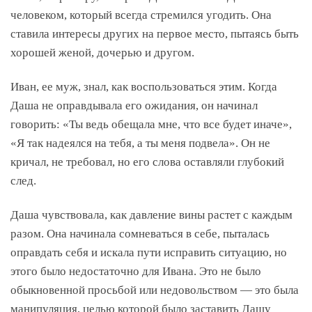
человеком, который всегда стремился угодить. Она
ставила интересы других на первое место, пытаясь быть
хорошей женой, дочерью и другом.
Иван, ее муж, знал, как воспользоваться этим. Когда
Даша не оправдывала его ожидания, он начинал
говорить: «Ты ведь обещала мне, что все будет иначе»,
«Я так надеялся на тебя, а ты меня подвела». Он не
кричал, не требовал, но его слова оставляли глубокий
след.
Даша чувствовала, как давление вины растет с каждым
разом. Она начинала сомневаться в себе, пыталась
оправдать себя и искала пути исправить ситуацию, но
этого было недостаточно для Ивана. Это не было
обыкновенной просьбой или недовольством — это была
манипуляция, целью которой было заставить Дашу