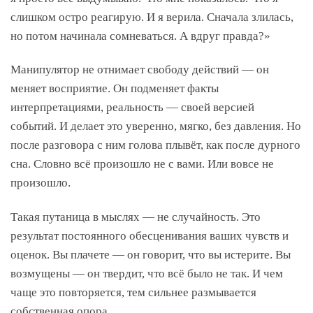
слишком остро реагирую. И я верила. Сначала злилась,
но потом начинала сомневаться. А вдруг правда?»
Манипулятор не отнимает свободу действий — он
меняет восприятие. Он подменяет факты
интерпретациями, реальность — своей версией
событий. И делает это уверенно, мягко, без давления. Но
после разговора с ним голова плывёт, как после дурного
сна. Словно всё произошло не с вами. Или вовсе не
произошло.
Такая путаница в мыслях — не случайность. Это
результат постоянного обесценивания ваших чувств и
оценок. Вы плачете — он говорит, что вы истерите. Вы
возмущены — он твердит, что всё было не так. И чем
чаще это повторяется, тем сильнее размывается
собственная опора.