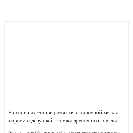
5 основных этапов развития отношений между
парнем и девушкой с точки зрения психологии
Хорошо, что всё больше парней и девушек задумываются над тем,