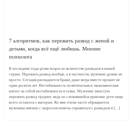
7 алгоритмов, как пережить развод с женой и
детьми, когда всё ещё любишь. Мнение
психолога
В последние годы резко возросло количество разводов в нашей
стране. Пережить развод вообще, а в частности, мужчине далеко не
просто. Сегодня распадаются браки, даже когда вместе прожит не
один десяток лет. Нестабильность политическая и экономическая
влечет за собой нестабильность в семье. Мужчине зачастую
пережить развод труднее, ведь по сложившейся практике дети чаще
всего остаются с матерью. Ко мне очень часто обращаются
мужчины именно с запросом помочь справиться с разводом и […]