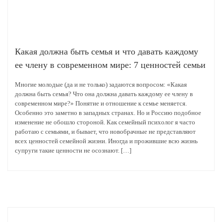
Какая должна быть семья и что давать каждому
ее члену в современном мире: 7 ценностей семьи
Многие молодые (да и не только) задаются вопросом: «Какая
должна быть семья? Что она должна давать каждому ее члену в
современном мире?» Понятие и отношение к семье меняется.
Особенно это заметно в западных странах. Но и Россию подобное
изменение не обошло стороной. Как семейный психолог я часто
работаю с семьями, и бывает, что новобрачные не представляют
всех ценностей семейной жизни. Иногда и прожившие всю жизнь
супруги такие ценности не осознают. […]