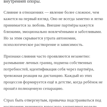
внутренней опоры.
Слияние в отношениях — явление более сложное, чем
кажется на первый взгляд. Оно не всегда заметно и легко
принимается за любовь. Внешне партнёры кажутся
близкими, эмоционально вовлечёнными и заботливыми.
Но за этим скрывается утрата автономии,
психологическое растворение и зависимость.
Признаки слияния часто проявляются незаметно:
размывание личных границ, подмена собственных
потребностей, идентификация себя через партнёра,
тревожная реакция на дистанцию. Каждый из этих
процессов формируется ещё в детстве, когда ребёнок не
прошёл полноценную сепарацию.
Страх быть отвергнутым, привычка подстраиваться под
настроение значимого взрослого закрепляют модели,