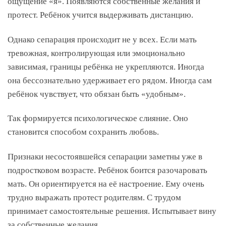
ощущение «я». Появляются собственные желания и
протест. Ребёнок учится выдерживать дистанцию.
Однако сепарация происходит не у всех. Если мать
тревожная, контролирующая или эмоционально
зависимая, границы ребёнка не укрепляются. Иногда
она бессознательно удерживает его рядом. Иногда сам
ребёнок чувствует, что обязан быть «удобным».
Так формируется психологическое слияние. Оно
становится способом сохранить любовь.
Признаки несостоявшейся сепарации заметны уже в
подростковом возрасте. Ребёнок боится разочаровать
мать. Он ориентируется на её настроение. Ему очень
трудно выражать протест родителям. С трудом
принимает самостоятельные решения. Испытывает вину
за собственные желания.