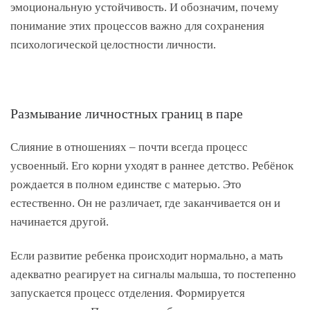
эмоциональную устойчивость. И обозначим, почему
понимание этих процессов важно для сохранения
психологической целостности личности.
Размывание личностных границ в паре
Слияние в отношениях – почти всегда процесс
усвоенный. Его корни уходят в раннее детство. Ребёнок
рождается в полном единстве с матерью. Это
естественно. Он не различает, где заканчивается он и
начинается другой.
Если развитие ребенка происходит нормально, а мать
адекватно реагирует на сигналы малыша, то постепенно
запускается процесс отделения. Формируется