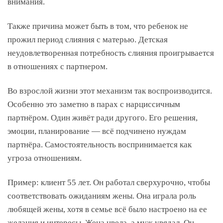
внимания.
Также причина может быть в том, что ребенок не
прожил период слияния с матерью. Детская
неудовлетворенная потребность слияния проигрывается
в отношениях с партнером.
Во взрослой жизни этот механизм так воспроизводится.
Особенно это заметно в парах с нарциссичным
партнёром. Один живёт ради другого. Его решения,
эмоции, планирование — всё подчинено нуждам
партнёра. Самостоятельность воспринимается как
угроза отношениям.
Пример: клиент 55 лет. Он работал сверхурочно, чтобы
соответствовать ожиданиям жены. Она играла роль
любящей жены, хотя в семье всё было настроено на ее
желания и интересы. Жена цвела, а муж увядал. Он